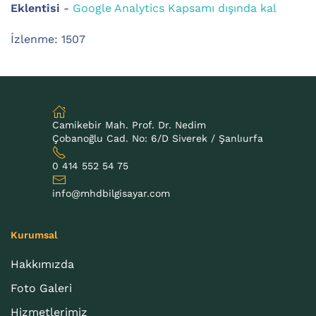
Eklentisi
-
Google Analytics Kapsamı dışında kal
İzlenme: 1507
Camikebir Mah. Prof. Dr. Nedim
Çobanoğlu Cad. No: 6/D Siverek / Şanlıurfa
0 414 552 54 75
info@mhdbilgisayar.com
Kurumsal
Hakkımızda
Foto Galeri
Hizmetlerimiz