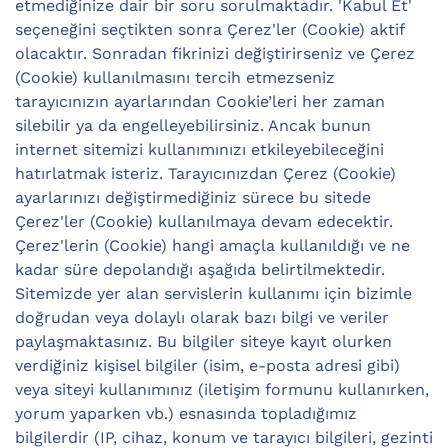
etmediğinize dair bir soru sorulmaktadır. 'Kabul Et'
seçeneğini seçtikten sonra Çerez'ler (Cookie) aktif
olacaktır. Sonradan fikrinizi değiştirirseniz ve Çerez
(Cookie) kullanılmasını tercih etmezseniz
tarayıcınızın ayarlarından Cookie’leri her zaman
silebilir ya da engelleyebilirsiniz. Ancak bunun
internet sitemizi kullanımınızı etkileyebileceğini
hatırlatmak isteriz. Tarayıcınızdan Çerez (Cookie)
ayarlarınızı değiştirmediğiniz sürece bu sitede
Çerez'ler (Cookie) kullanılmaya devam edecektir.
Çerez'lerin (Cookie) hangi amaçla kullanıldığı ve ne
kadar süre depolandığı aşağıda belirtilmektedir.
Sitemizde yer alan servislerin kullanımı için bizimle
doğrudan veya dolaylı olarak bazı bilgi ve veriler
paylaşmaktasınız. Bu bilgiler siteye kayıt olurken
verdiğiniz kişisel bilgiler (isim, e-posta adresi gibi)
veya siteyi kullanımınız (iletişim formunu kullanırken,
yorum yaparken vb.) esnasında topladığımız
bilgilerdir (IP, cihaz, konum ve tarayıcı bilgileri, gezinti