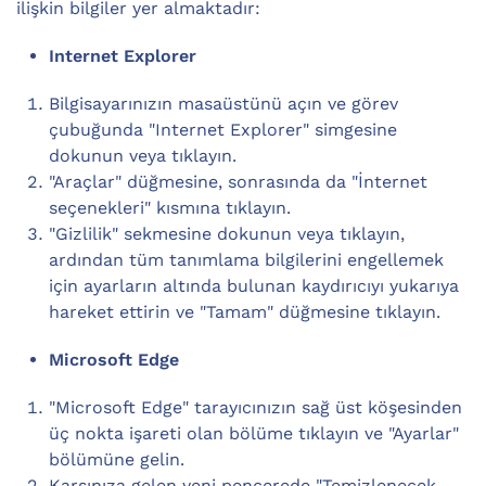
ilişkin bilgiler yer almaktadır:
Internet Explorer
Bilgisayarınızın masaüstünü açın ve görev
çubuğunda "Internet Explorer" simgesine
dokunun veya tıklayın.
"Araçlar" düğmesine, sonrasında da "İnternet
seçenekleri" kısmına tıklayın.
"Gizlilik" sekmesine dokunun veya tıklayın,
ardından tüm tanımlama bilgilerini engellemek
için ayarların altında bulunan kaydırıcıyı yukarıya
hareket ettirin ve "Tamam" düğmesine tıklayın.
Microsoft Edge
"Microsoft Edge" tarayıcınızın sağ üst köşesinden
üç nokta işareti olan bölüme tıklayın ve "Ayarlar"
bölümüne gelin.
Karşınıza gelen yeni pencerede "Temizlenecek