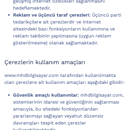
gelişmiş internet özellikleri sağlanmasını
hedeflemektedir.
Reklam ve üçüncü taraf çerezleri:
Üçüncü parti
tedarikçilere ait çerezlerdir ve internet
sitesindeki bazı fonksiyonların kullanımına ve
reklam takibinin yapılmasına (uygun reklam
gösterilmesine) olanak sağlamaktadır.
Çerezlerin kullanım amaçları
www.mhdbilgisayar.com tarafından kullanılmakta
olan çerezlere ait kullanım amaçları aşağıdaki gibidir:
Güvenlik amaçlı kullanımlar:
mhdbilgisayar.com,
sistemlerinin idaresi ve güvenliğinin sağlanması
amacıyla, bu sitedeki fonksiyonlardan
yararlanmayı sağlayan veyahut düzensiz
davranışları tespit eden çerezler
kullanabilmektedir.