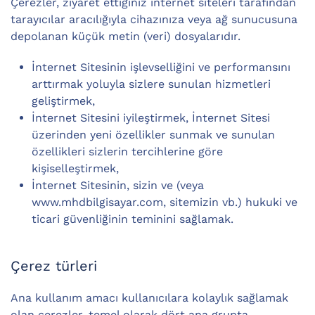
Çerezler, ziyaret ettiğiniz internet siteleri tarafından
tarayıcılar aracılığıyla cihazınıza veya ağ sunucusuna
depolanan küçük metin (veri) dosyalarıdır.
İnternet Sitesinin işlevselliğini ve performansını
arttırmak yoluyla sizlere sunulan hizmetleri
geliştirmek,
İnternet Sitesini iyileştirmek, İnternet Sitesi
üzerinden yeni özellikler sunmak ve sunulan
özellikleri sizlerin tercihlerine göre
kişiselleştirmek,
İnternet Sitesinin, sizin ve (veya
www.mhdbilgisayar.com, sitemizin vb.) hukuki ve
ticari güvenliğinin teminini sağlamak.
Çerez türleri
Ana kullanım amacı kullanıcılara kolaylık sağlamak
olan çerezler, temel olarak dört ana grupta