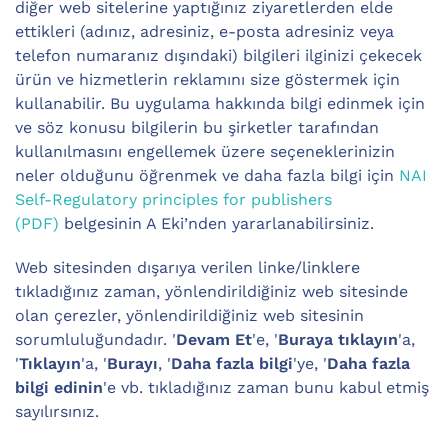
diğer web sitelerine yaptığınız ziyaretlerden elde
ettikleri (adınız, adresiniz, e-posta adresiniz veya
telefon numaranız dışındaki) bilgileri ilginizi çekecek
ürün ve hizmetlerin reklamını size göstermek için
kullanabilir. Bu uygulama hakkında bilgi edinmek için
ve söz konusu bilgilerin bu şirketler tarafından
kullanılmasını engellemek üzere seçeneklerinizin
neler olduğunu öğrenmek ve daha fazla bilgi için
NAI
Self-Regulatory principles for publishers
(PDF)
belgesinin A Eki’nden yararlanabilirsiniz.
Web sitesinden dışarıya verilen linke/linklere
tıkladığınız zaman, yönlendirildiğiniz web sitesinde
olan çerezler, yönlendirildiğiniz web sitesinin
sorumluluğundadır. '
Devam Et
'e, '
Buraya tıklayın
'a,
'
Tıklayın
'a, '
Burayı
, '
Daha fazla bilgi
'ye, '
Daha fazla
bilgi edinin
'e vb. tıkladığınız zaman bunu kabul etmiş
sayılırsınız.