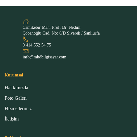
Camikebir Mah. Prof. Dr. Nedim
Çobanoğlu Cad. No: 6/D Siverek / Şanlıurfa
0 414 552 54 75
info@mhdbilgisayar.com
Kurumsal
Hakkımızda
Foto Galeri
Hizmetlerimiz
İletişim