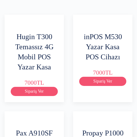
Hugin T300
inPOS M530
Temassız 4G
Yazar Kasa
Mobil POS
POS Cihazı
Yazar Kasa
7000TL
Sipariş Ver
7000TL
Sipariş Ver
Pax A910SF
Propay P1000