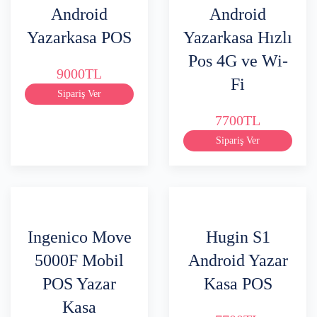
Android
Android
Yazarkasa POS
Yazarkasa Hızlı
Pos 4G ve Wi-
9000TL
Fi
Sipariş Ver
7700TL
Sipariş Ver
Ingenico Move
Hugin S1
5000F Mobil
Android Yazar
POS Yazar
Kasa POS
Kasa